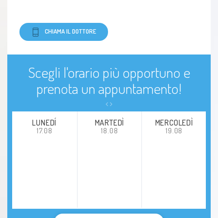
Somatizzazione
CHIAMA IL DOTTORE
emdr
Scegli l'orario più opportuno e
prenota un appuntamento!
LUNEDÍ
MARTEDÌ
MERCOLEDÌ
17.08
18.08
19.08