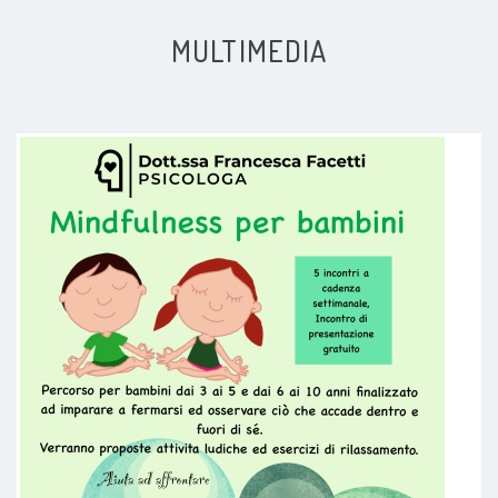
Paziente
MULTIMEDIA
Tutto ok per un primo colloquio ,la
valutazione completa sarà
continuando il percorso
Paziente