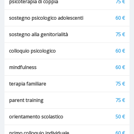
psicoterapia di coppia
75 €
sostegno psicologico adolescenti
60 €
sostegno alla genitorialità
75 €
colloquio psicologico
60 €
mindfulness
60 €
terapia familiare
75 €
parent training
75 €
orientamento scolastico
50 €
primo colloquio individuale
60 €