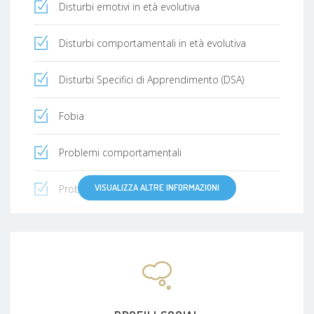
Disturbi emotivi in età evolutiva
Disturbi comportamentali in età evolutiva
Disturbi Specifici di Apprendimento (DSA)
Fobia
Problemi comportamentali
VISUALIZZA ALTRE INFORMAZIONI
Problematiche scolastiche
Problematiche familiari
Elaborazione del lutto
Separazione dei genitori